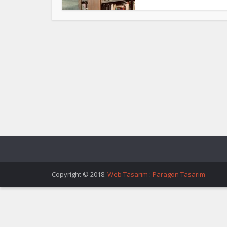
Copyright © 2018.
Web Tasarım
:
Paragon Tasarım