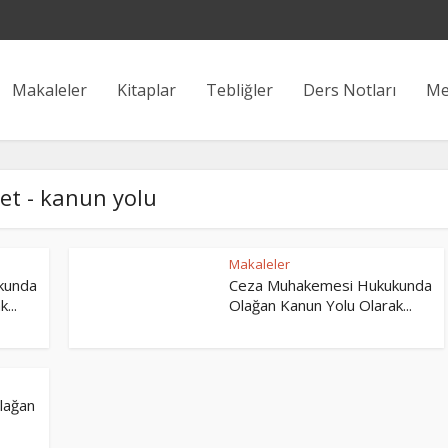
Makaleler
Kitaplar
Tebliğler
Ders Notları
Me
ket - kanun yolu
Makaleler
kunda
Ceza Muhakemesi Hukukunda
...
Olağan Kanun Yolu Olarak...
lağan