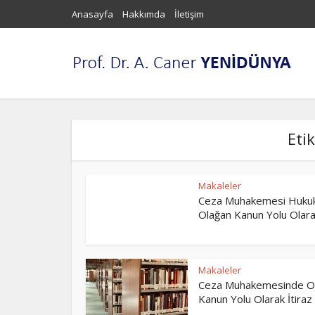
Anasayfa
Hakkımda
İletişim
Eti
Makaleler
Ceza Muhakemesi Huku
Olağan Kanun Yolu Olarak
Makaleler
Ceza Muhakemesinde O
Kanun Yolu Olarak İtiraz