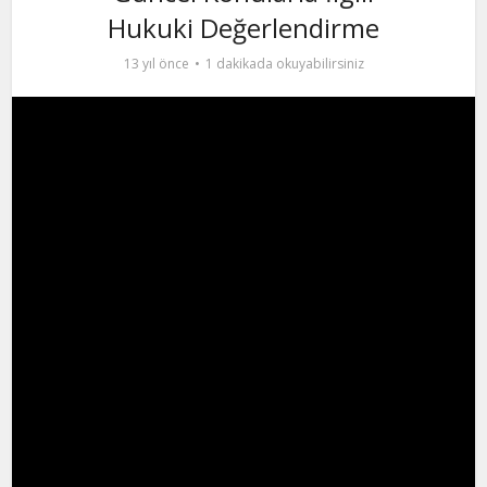
Hukuki Değerlendirme
13 yıl önce
1 dakikada okuyabilirsiniz