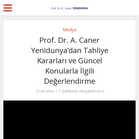
Medya
Prof. Dr. A. Caner
Yenidunya’dan Tahliye
Kararları ve Güncel
Konularla İlgili
Değerlendirme
12 yıl önce
1 dakikada okuyabilirsiniz