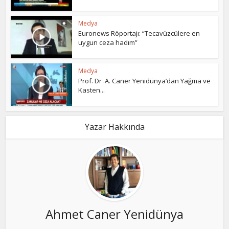
Medya
Euronews Röportajı: “Tecavüzcülere en
uygun ceza hadım”
Medya
Prof. Dr .A. Caner Yenidünya’dan Yağma ve
Kasten...
Yazar Hakkında
Ahmet Caner Yenidünya