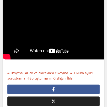
Elkoyma
Hak ve alacaklara elkoyma
Hukuka aykırı
soruşturma
Soruşturmanın Gizliliğini İhlal