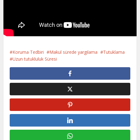
Koruma Tedbiri
Makul sürede yargılama
Tutuklama
Uzun tutukluluk Süresi