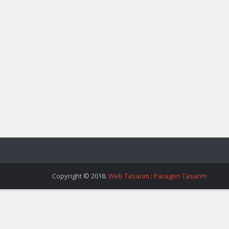
Copyright © 2018.
Web Tasarım
:
Paragon Tasarım