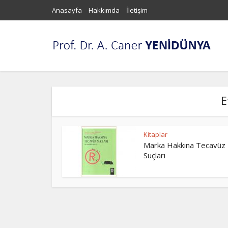
Anasayfa
Hakkımda
İletişim
E
Kitaplar
Marka Hakkına Tecavüz
Suçları