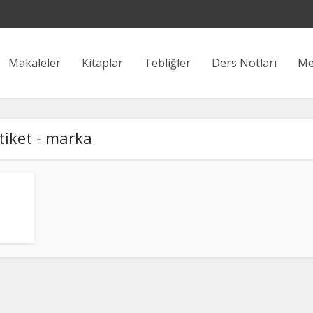
Makaleler
Kitaplar
Tebliğler
Ders Notları
Me
tiket - marka