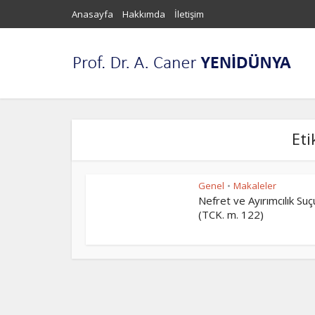
Anasayfa
Hakkımda
İletişim
Eti
Genel
Makaleler
•
Nefret ve Ayırımcılık Suç
(TCK. m. 122)