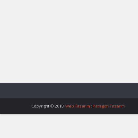
Copyright © 2018.
Web Tasarım
:
Paragon Tasarım